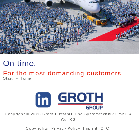
On time.
For the most demanding customers.
Start
Home
Copyright © 2026 Groth Luftfahrt- und Systemtechnik GmbH &
Co. KG
Copyrights
Privacy Policy
Imprint
GTC